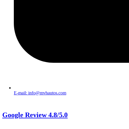
E-mail: info@mvhautos.com
Google Review 4.8/5.0