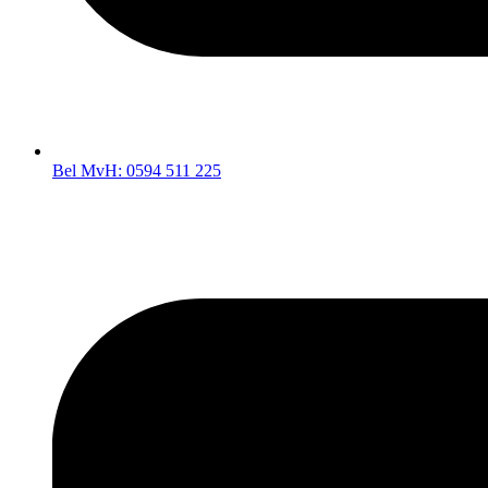
Bel MvH: 0594 511 225